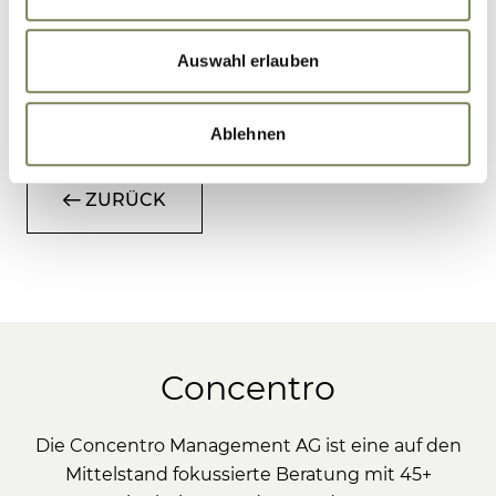
Umsetzung von 80 % der geplanten Maßnahmen
mit einem jährlichen Effekt von über 500 TEUR
Auswahl erlauben
Quelle: Concentro
Ablehnen
ZURÜCK
Concentro
Die Concentro Management AG ist eine auf den
Mittelstand fokussierte Beratung mit 45+