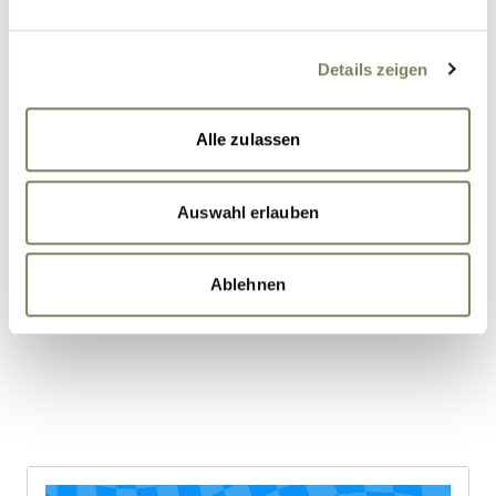
Spannende Projekte in dynamischem
Umfeld
Details zeigen
MEET THE TEAM!
Alle zulassen
IMPRESSIONEN UNSERER TEAM-
Auswahl erlauben
EVENTS
Ablehnen