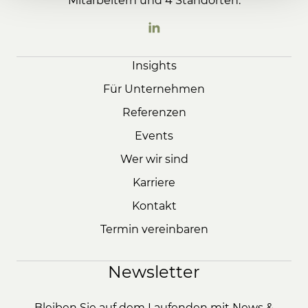
Mitarbeitern und 4 Standorten.
Insights
Für Unternehmen
Referenzen
Events
Wer wir sind
Karriere
Kontakt
Termin vereinbaren
Newsletter
Bleiben Sie auf dem Laufenden mit News &